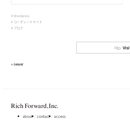
Wordpress
コーポレートサイト
ブログ
Visi
« newer
about
contact
access